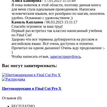
Алиса Баширова
/
17.05.2023 11:51:49
Я пока новичок в этой области, поэтому данная книга
для меня стала идеальным проводником. Написана
человеческим языком, все разобрано по шагам, оооочень
удобно. Осваиваю с удовольствием ;)
Камиль Капланов
/
06.03.2023 15:11:17
Спасибо огромное за ваш труд!
Первый раз встретил так классно написанный учебник
по Final Cut!
Здорово что все термины дублируются на русском и
английском языке. Всё очень доступно и понятно.
Прочитал на одном дыхании! Очень жду продолжение :-
)
Чтобы написать отзыв,
зарегистрируйтесь
.
Вас могут заинтересовать:
Цветокоррекция в Final Cut Pro X
Отзывов (0)
БЕСПЛАТНО