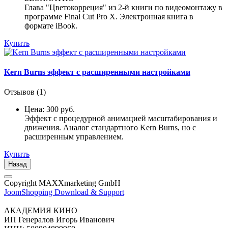
Глава "Цветокорреция" из 2-й книги по видеомонтажу в
программе Final Cut Pro X. Электронная книга в
формате iBook.
Купить
Kern Burns эффект с расширенными настройками
Отзывов (1)
Цена:
300 руб.
Эффект с процедурной анимацией масштабирования и
движения. Аналог стандартного Kern Burns, но с
расширенным управлением.
Купить
Назад
Copyright MAXXmarketing GmbH
JoomShopping Download & Support
АКАДЕМИЯ КИНО
ИП Генералов Игорь Иванович