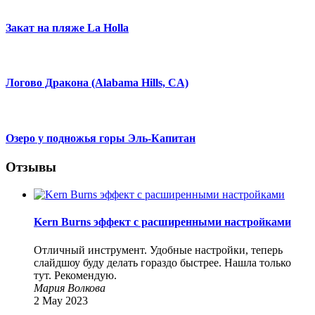
Закат на пляже La Holla
Логово Дракона (Alabama Hills, CA)
Озеро у подножья горы Эль-Капитан
Отзывы
Kern Burns эффект с расширенными настройками
Отличный инструмент. Удобные настройки, теперь
слайдшоу буду делать гораздо быстрее. Нашла только
тут. Рекомендую.
Мария Волкова
2 May 2023