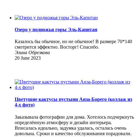
Озеро у подножья горы Эль-Капитан
Казалось бы обычное, но не обычное! В размере 70*140
смотрится эффектно. Восторг! Спасибо.
Элина Обрезкова
20 June 2023
Цветущие кактусы пустыни Анза-Борего (коллаж из
4-х фото)
Заказывала фотографии для дома. Хотелось подчеркнуть
определённую атмосферу и дизайн интерьера.
Вписалась идеально, задумка удалась, осталась очень
довольна. Сроки и качество обслуживания порадовали.