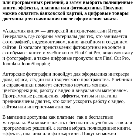
или программных решений, а затем выбрать полноценные
книги, эффекты, плагины или фотокартины. Покупки
можно оплатить банковской картой, а цифровые товары
доступны для скачивания после оформления заказа.
«Академия кино» — авторский интернет-магазин Игоря
Генералова, где собраны материалы для тех, кто занимается
фотографией, видеомонтажом, кино, дизайном и созданием
сайтов. В каталоге представлены фотокартины на холсте и
фотобумаге, книги и учебники по Final Cut Pro, видеомонтажу
и фотографии, а также цифровые продукты для Final Cut Pro,
Joomla и JoomShopping.
Авторские фотографии подойдут для оформления интерьера
дома, офиса, студии или творческого пространства. Учебники
и справочники помогут системно изучить монтаж,
цветокоррекцию, работу с видео и визуальным материалом.
Программные расширения, эффекты, титры и плагины
предназначены для тех, кто хочет ускорить работу с видео,
сайтом или интернет-магазином.
В магазине доступны как платные, так и бесплатные
материалы. Вы можете начать с бесплатных учебных глав или
программных решений, а затем выбрать полноценные книги,
эффекты, плагины или фотокартины. Покупки можно