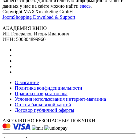
вашего запроса. Дополнительную информацию о защите
данных у наc на сайте можно найти
здесь
.
Copyright MAXXmarketing GmbH
JoomShopping Download & Support
АКАДЕМИЯ КИНО
ИП Генералов Игорь Иванович
ИНН: 500804899960
О магазине
Политика конфиденциальности
Правила возврата товара
Условия использования интернет-магазина
Оплата банковской картой
Договор публичной оферты
АБСОЛЮТНО
БЕЗОПАСНЫЕ ПОКУПКИ