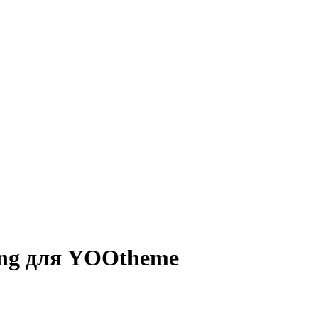
ng для YOOtheme