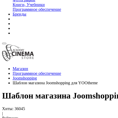
Книги, Учебники
Программное обеспечение
Бренды
Магазин
Программное обеспечение
Joomshopping
Шаблон магазина Joomshopping для YOOtheme
Шаблон магазина Joomshoppi
Хиты:
36045
|