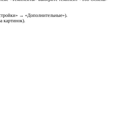
астройки» → «Дополнительные»).
а картинок).